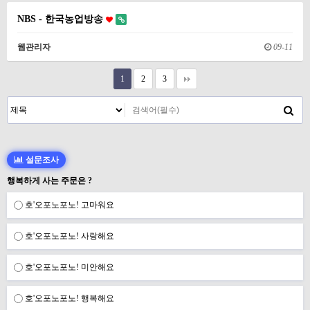
NBS - 한국농업방송
웹관리자
09-11
1
2
3
설문조사
행복하게 사는 주문은 ?
호'오포노포노! 고마워요
호'오포노포노! 사랑해요
호'오포노포노! 미안해요
호'오포노포노! 행복해요