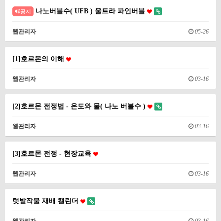
나노버블수( UFB ) 울트라 파인버블
공지
웹관리자
05-26
[1]호르몬의 이해
웹관리자
03-16
[2]호르몬 전정법 - 온도와 물( 나노 버블수 )
웹관리자
03-16
[3]호르몬 전정 - 현장교육
웹관리자
03-16
텃밭작물 재배 캘린더