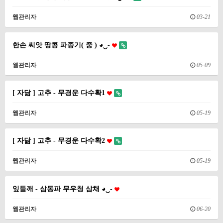
웹관리자
03-21
한손 씨앗 땅콩 파종기( 중 ) ◕‿-
웹관리자
05-09
[ 자닮 ] 고추 - 무경운 다수확1
웹관리자
05-19
[ 자닮 ] 고추 - 무경운 다수확2
웹관리자
05-19
잎들깨 - 삼동파 무우청 삼채 ◕‿-
웹관리자
06-20