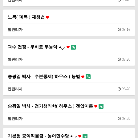
웹관리자
03-16
노목( 폐목 ) 재생법
웹관리자
03-16
과수 전정 - 무비료.무농약 ◕‿-
웹관리자
03-20
송광일 박사 - 수분통제( 하우스 ) 농법
웹관리자
03-20
송광일 박사 - 전기생리학( 하우스 ) 전압이론
웹관리자
03-20
기본형 공익직불금 - 농어민수당 ◕‿-