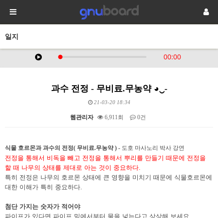
일지
과수 전정 - 무비료.무농약 ◕‿-
21-03-20 18:34
웹관리자
6,911회
0건
본문
식물 호르몬과 과수의 전정( 무비료.무농약 )
-
도호 마사노리 박사 강연
전정을 통해서 비독을 빼고 전정을 통해서 뿌리를 만들기 때문에 전정을
할 때 나무의 상태를 제대로 아는 것이 중요하다.
특히 전정은 나무의 호르몬 상태에 큰 영향을 미치기 때문에 식물호르몬에
대한 이해가 특히 중요하다.
첨단 가지는 숫자가 적어야
파이프가 있다면 파이프 밑에서부터 물을 넣는다고 상상해 보세요.