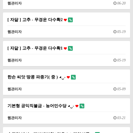
웹관리자
06-20
[ 자닮 ] 고추 - 무경운 다수확2
웹관리자
05-19
[ 자닮 ] 고추 - 무경운 다수확1
웹관리자
05-19
한손 씨앗 땅콩 파종기( 중 ) ◕‿-
웹관리자
05-09
기본형 공익직불금 - 농어민수당 ◕‿-
웹관리자
03-21