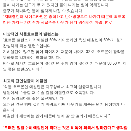
물이 나가는 입구가 두 개 있다면 물이 나가는 힘이 약해집니다.
출구가 하나라면 물이 힘차게 나갈 수 있습니다.
"지베렐린과 사이토카인은 중력하고 반대방향으로 나가기 때문에 되도록
첨단 가지는 가지수가 적을수록 나무가 원기 왕성하게 자랍니다.”
이상적인 식물호르몬의 밸런스는
“호르몬 밸런스가 지베렐린 50% 사이토카인 옥신 에칠렌이 50%가 원기
완성하게 되는 밸런스입니다.
지베렐린이 많으면 꽃이 적어지기 때문에 나머지 3가지 호르몬이 활약을
못하도록 억제하는 역할을 합니다.
반대로 세가지 호르몬이 많아지면 꽃의 양이 많아지기 때문에 50:50 이 제
일 좋은 밸런스입니다.”
최고의 천연살균제 에칠렌
“식물 호르몬인 에칠렌은 지구상에서 최고의 살균제입니다.
병원에서 수술할 때 수술 칼을 에칠렌으로 소독합니다.
어떤 농약보다도 좋은 살균제입니다.
오래된 잎은 병에 걸리기 쉬워도 어떤 나무라도 새순은 원기 왕성하게 나
옵니다.
에칠렌이 새순에는 많기 때문에 병에 잘 안 걸리기 때문입니다.”
“
오래된 잎일수록 에칠렌이 적다는 것은 비독에 의해서 말라간다고 생각합