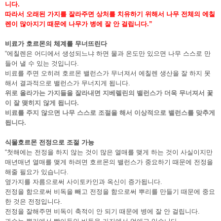
니다.
따라서 오래된 가지를 잘라주면 상처를 치유하기
위해서 나무 전체의 에칠
렌이 많아지기 때문에 나무가 병에 잘 안 걸립니다.”
비료가 호르몬의 체계를 무너뜨린다
“에칠렌은 어디에서 생성되느냐 하면 물과 온도만 있으면 나무 스스로 만
들어 낼 수 있는 것입니다.
비료를 주면 오히려 호르몬 밸런스가 무너져서 에칠렌 생산을 잘 하지 못
해서 결과적으로 밸런스가 무너지게 됩니다.
위로 올라가는 가지들을 잘라내면 지베렐린의 밸런스가 더욱 무너져서 꽃
이 잘 맺히지 않게 됩니다.
비료를 주지 않으면 나무 스스로 조절을 해서 이상적으로 밸런스를 맞추게
됩니다.
식물호르몬 전정으로 조절 가능
“첫해에는 전정을 하지 않는 것이 많은 열매를 맺게 하는 것이 사실이지만
매년매년 열매를 맺게 하려면 호르몬의 밸런스가 중요하기 때문에 전정을
해줄 필요가 있습니다.
옆가지를 자름으로써 사이토카인과 옥신이 증가됩니다.
전정을 함으로써 비독을 빼고 전정을 함으로써 뿌리를 만들기 때문에 중요
한 것은 전정입니다.
전정을 잘해주면 비독이 축적이 안 되기 때문에 병에 잘 안 걸립니다.