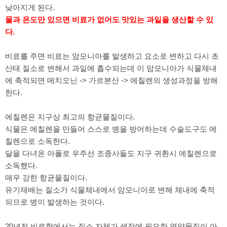
낮아지게 된다.
물과 온도만 있으면 비료가 없어도 맛있는 과일을 생산할 수 있
다.
비료를 주면 비료는 암모니아를 발생하고 요소로 변하고 다시 초
산태 질소로 변해서 과일에 흡수되는데 이 암모니아가 식물체내
에 축적되면 메치오닌 -> 가르본산 -> 에칠렌의 생성과정을 방해
한다.
에칠렌은 지구상 최고의 항균물질이다.
식물은 에칠렌을 만들어 스스로 병을 방어하는데 수술도구도 에
칠렌으로 소독한다.
달을 다녀온 아폴로 우주선 조종사들도 지구 귀환시 에칠렌으로
소독했다.
매우 강한 항균물질이다.
유기재배는 질소가 식물체내에서 암모니아로 변해 체내에 축적
되므로 병이 발생하는 것이다.
20년전 비료학에서는 질소 자체가 생장에 필요한 영양물질이 아