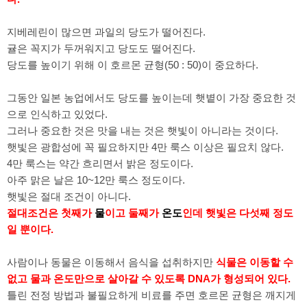
지베레린이 많으면 과일의 당도가 떨어진다.
귤은 꼭지가 두꺼워지고 당도도 떨어진다.
당도를 높이기 위해 이 호르몬 균형(50 : 50)이 중요하다.
그동안 일본 농업에서도 당도를 높이는데 햇볕이 가장 중요한 것
으로 인식하고 있었다.
그러나 중요한 것은 맛을 내는 것은 햇빛이 아니라는 것이다.
햇빛은 광합성에 꼭 필요하지만 4만 룩스 이상은 필요치 않다.
4만 룩스는 약간 흐리면서 밝은 정도이다.
아주 맑은 날은 10~12만 룩스 정도이다.
햇빛은 절대 조건이 아니다.
절대조건은 첫째가
물
이고 둘째가
온도
인데 햇빛은 다섯째 정도
일 뿐이다.
사람이나 동물은 이동해서 음식을 섭취하지만
식물은 이동할 수
없고 물과 온도만으로 살아갈 수 있도록 DNA가 형성되어 있다.
틀린 전정 방법과 불필요하게 비료를 주면 호르몬 균형은 깨지게