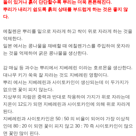
돌이 있거나 흙이 단단할수록 뿌리는 더욱 튼튼해진다.
뿌리가 내리기 쉽도록 흙의 상태를 부드럽게 하는 것은 좋지 않
다.
에칠렌은 뿌리를 밑으로 자라게 하고 싹이 위로 자라게 하는 것을
억제한다.
일본 에서는 콩나물을 재배할 때 에칠렌가스를 주입하여 웃자라
는 것을 억제하여 굵은 콩나물을 생산한다.
감 매실 등 과수는 뿌리에서 지베레린 이라는 호르몬을 생산한다.
대나무 키가 쑥쑥 잘 자라는 것도 지베레린 영향이다.
뿌리 에서는 지베레린과 사이토카인이 생산되는데 이 두가지가
없으면 꽃이 피지 않는다.
지상부의 자람은 중력과 반대로 작용하여 가지가 위로 자라는데
지온이 12도가 되면 지베레린과 사이토카인에 의해 위로 자라게
된다.
지베레린과 사이토카인은 50 : 50 의 비율이 되어야 가장 이상적
인데 80 : 20 이 되면 꽃이 피지 않고 30 : 70 즉 사이토카인이 많으
면 꽃만 많이 핀다.