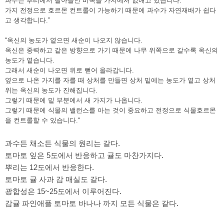
과수는 뿌리에서 빨아들인 비독을 가지에서 없애고 있습니다.
가지 전정으로 호르몬 컨트롤이 가능하기 때문에 과수가 자연재배가 쉽다
고 생각합니다.”
“옥신의 농도가 옅으면 새순이 나오지 않습니다.
옥신은 중력하고 같은 방향으로 가기 때문에 나무 위쪽으로 갈수록 옥신의
농도가 옅습니다.
그래서 새순이 나오면 위로 뻗어 올라갑니다.
옆으로 나온 가지를 자를 때 상처를 만들면 상처 밑에는 농도가 옅고 상처
위는 옥신의 농도가 진해집니다.
그렇기 때문에 밑 부분에서 새 가지가 나옵니다.
그렇기 때문에 식물의 밸런스를 아는 것이 중요하고 전정으로 식물호르몬
을 컨트롤할 수 있습니다.“
과수든 채소든 식물의 원리는 같다.
토마토 잎은 5도에서 반응하고 귤도 마찬가지다.
뿌리는 12도에서 반응한다.
토마토 귤 사과 감 매실도 같다.
광합성은 15~25도에서 이루어진다.
감귤 파인애플 토마토 바나나 까지 모든 식물은 같다.