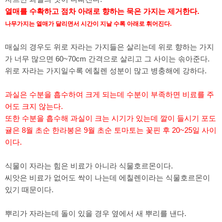
열매를 수확하고 점차 아래로 향하는 묵은 가지는 제거한다.
나무가지는 열매가 달리면서 시간이 지날 수록 아래로 휘어진다.
매실의 경우도 위로 자라는 가지들은 살리는데 위로 향하는 가지
가 너무 많으면 60~70cm 간격으로 살리고 그 사이는 솎아준다.
위로 자라는 가지일수록 에칠렌 성분이 많고 병충해에 강하다.
과실은 수분을 흡수하여 크게 되는데 수분이 부족하면 비료를 주
어도 크지 않는다.
또한 수분을 흡수해 과실이 크는 시기가 있는데 깔이 들시기 포도
귤은 8월 초순 한라봉은 9월 초순 토마토는 꽃핀 후 20~25일 사이
이다.
식물이 자라는 힘은 비료가 아니라 식물호르몬이다.
씨앗은 비료가 없어도 싹이 나는데 에칠렌이라는 식물호르몬이
있기 때문이다.
뿌리가 자라는데 돌이 있을 경우 옆에서 새 뿌리를 낸다.