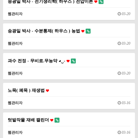
송광일 박사 - 전기생리학( 하우스 ) 전압이론
웹관리자
03-20
송광일 박사 - 수분통제( 하우스 ) 농법
웹관리자
03-20
과수 전정 - 무비료.무농약 ◕‿-
웹관리자
03-20
노목( 폐목 ) 재생법
웹관리자
03-16
텃밭작물 재배 캘린더
웹관리자
03-16