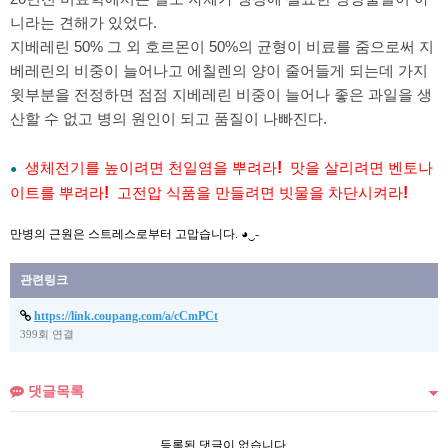
니라는 견해가 있었다.
지베레린 50% 그 외 호르몬이 50%의 균형이 비료를 줌으로써 지
베레린의 비중이 늘어나고 에칠렌의 양이 줄어들게 되는데 가지
윗부분을 전정하면 점점 지베레린 비중이 늘어나 좋은 과일을 생
산할 수 없고 병의 원인이 되고 품질이 나빠진다.
생체전기를 높이려면 천일염을 뿌려라
!
맛을 살리려면 벤토나
●
이트를 뿌려라
!
고전압 식품을 만들려면
빗
물을
차단시켜라
!
만병의 근원은 스트레스로부터 고맙습니다. ◕‿-
관련링크
https://link.coupang.com/a/cCmPCt
399회 연결
댓글목록
등록된 댓글이 없습니다.