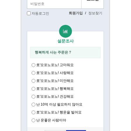
회원가입
/
정보찾기
자동로그인
설문조사
행복하게 사는 주문은 ?
호'오포노포노! 고마워요
호'오포노포노! 사랑해요
호'오포노포노! 미안해요
호'오포노포노! 행복해요
호'오포노포노! 건강해요
난 10억 이상 필요하지 않아요
호'오포노포노! 행운을 빌어요
난 운좋은 사람이야