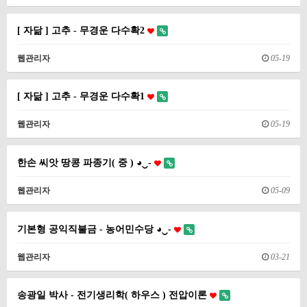
[ 자닮 ] 고추 - 무경운 다수확2
웹관리자
05-19
[ 자닮 ] 고추 - 무경운 다수확1
웹관리자
05-19
한손 씨앗 땅콩 파종기( 중 ) ◕‿-
웹관리자
05-09
기본형 공익직불금 - 농어민수당 ◕‿-
웹관리자
03-21
송광일 박사 - 전기생리학( 하우스 ) 전압이론