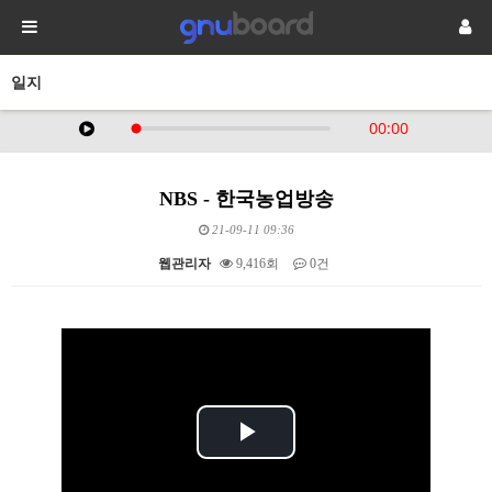
일지
NBS - 한국농업방송
21-09-11 09:36
웹관리자
9,416회
0건
본문