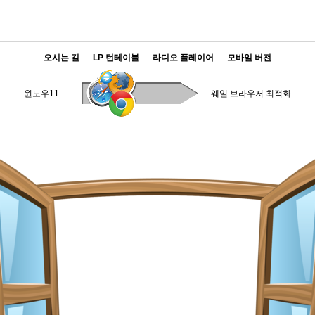
오시는 길
LP 턴테이블
라디오 플레이어
모바일 버전
윈도우11
웨일 브라우저 최적화