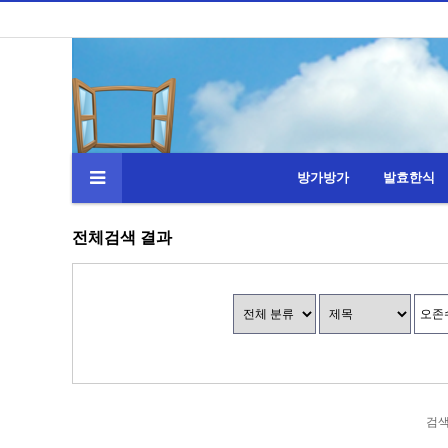
방가방가
발효한식
전체검색 결과
검색